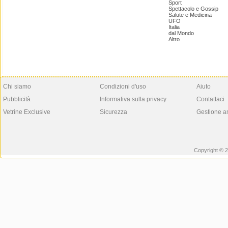
Sport
Spettacolo e Gossip
Salute e Medicina
UFO
Italia
dal Mondo
Altro
Chi siamo
Condizioni d'uso
Aiuto
Pubblicità
Informativa sulla privacy
Contattaci
Vetrine Exclusive
Sicurezza
Gestione a
Copyright © 