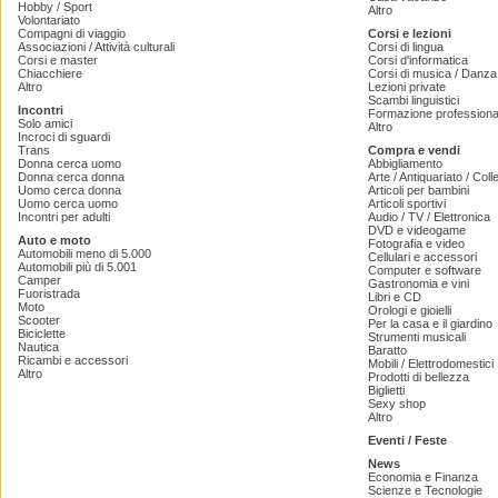
Hobby / Sport
Altro
Volontariato
Compagni di viaggio
Corsi e lezioni
Associazioni / Attività culturali
Corsi di lingua
Corsi e master
Corsi d'informatica
Chiacchiere
Corsi di musica / Danza 
Altro
Lezioni private
Scambi linguistici
Incontri
Formazione professiona
Solo amici
Altro
Incroci di sguardi
Trans
Compra e vendi
Donna cerca uomo
Abbigliamento
Donna cerca donna
Arte / Antiquariato / Coll
Uomo cerca donna
Articoli per bambini
Uomo cerca uomo
Articoli sportivi
Incontri per adulti
Audio / TV / Elettronica
DVD e videogame
Auto e moto
Fotografia e video
Automobili meno di 5.000
Cellulari e accessori
Automobili più di 5.001
Computer e software
Camper
Gastronomia e vini
Fuoristrada
Libri e CD
Moto
Orologi e gioielli
Scooter
Per la casa e il giardino
Biciclette
Strumenti musicali
Nautica
Baratto
Ricambi e accessori
Mobili / Elettrodomestici
Altro
Prodotti di bellezza
Biglietti
Sexy shop
Altro
Eventi / Feste
News
Economia e Finanza
Scienze e Tecnologie