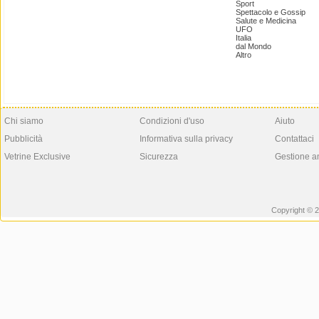
Sport
Spettacolo e Gossip
Salute e Medicina
UFO
Italia
dal Mondo
Altro
Chi siamo
Condizioni d'uso
Aiuto
Pubblicità
Informativa sulla privacy
Contattaci
Vetrine Exclusive
Sicurezza
Gestione a
Copyright © 