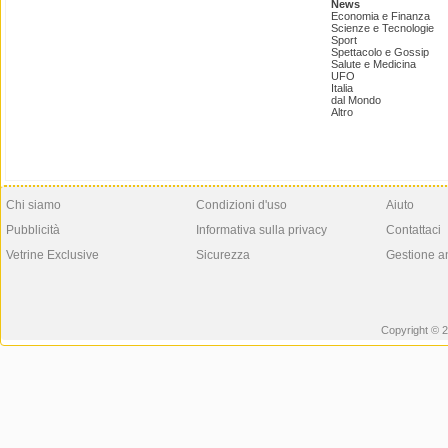
News
Economia e Finanza
Scienze e Tecnologie
Sport
Spettacolo e Gossip
Salute e Medicina
UFO
Italia
dal Mondo
Altro
Chi siamo
Condizioni d'uso
Aiuto
Pubblicità
Informativa sulla privacy
Contattaci
Vetrine Exclusive
Sicurezza
Gestione a
Copyright © 