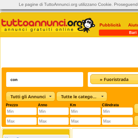
Le pagine di TuttoAnnunci.org utilizzano Cookie. Proseguendo
Pubblicità
Aiut
Bari
» Fuoristrada
Tutti gli Annunci
Tutte le categorie
Prezzo
Anno
Km
Cilindrata