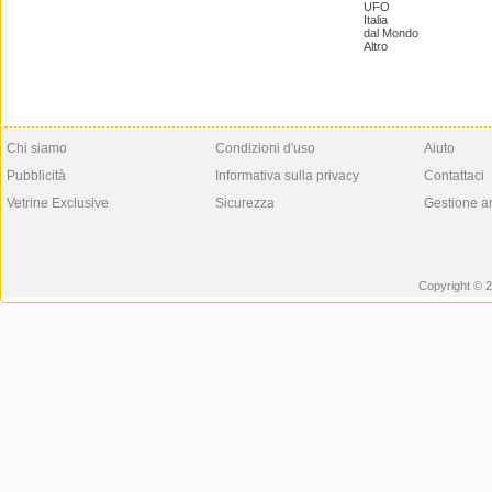
UFO
Italia
dal Mondo
Altro
Chi siamo
Condizioni d'uso
Aiuto
Pubblicità
Informativa sulla privacy
Contattaci
Vetrine Exclusive
Sicurezza
Gestione a
Copyright © 