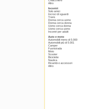
Chiacchiere
Altro
Incontri
Solo amici
Incroci di sguardi
Trans
Donna cerca uomo
Donna cerca donna
Uomo cerca donna
Uomo cerca uomo
Incontri per adulti
Auto e moto
Automobili meno di 5.000
Automobili più di 5.001
Camper
Fuoristrada
Moto
Scooter
Biciclette
Nautica
Ricambi e accessori
Altro