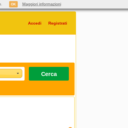
o.
Maggiori informazioni
OK
Accedi
Registrati
Cerca