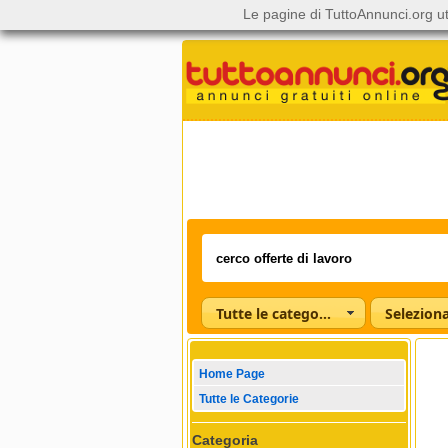
Le pagine di TuttoAnnunci.org ut
Tutte le categorie
Home Page
Tutte le Categorie
Categoria