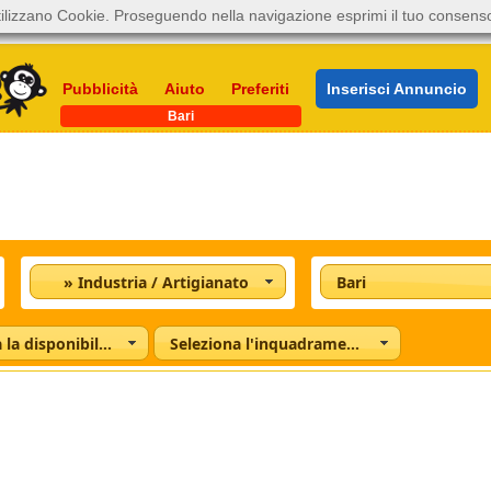
ilizzano Cookie. Proseguendo nella navigazione esprimi il tuo consens
Pubblicità
Aiuto
Preferiti
Inserisci Annuncio
Bari
» Industria / Artigianato
Bari
Seleziona la disponibilità
Seleziona l'inquadramento