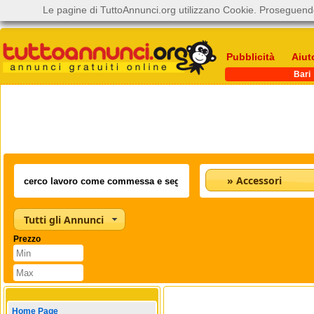
Le pagine di TuttoAnnunci.org utilizzano Cookie. Proseguendo
Pubblicità
Aiut
Bari
» Accessori
Tutti gli Annunci
Prezzo
Home Page