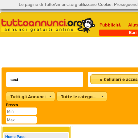
Le pagine di TuttoAnnunci.org utilizzano Cookie. Proseguendo
Pubblicità
Aiut
Bari
» Cellulari e acces
Tutti gli Annunci
Tutte le categorie
Prezzo
Home Page