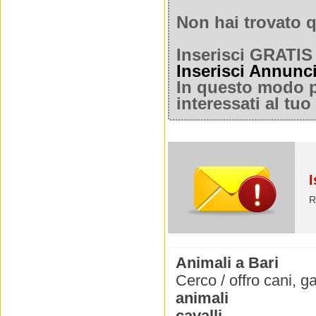
Non hai trovato q
Inserisci GRATIS 
Inserisci Annunc
In questo modo po
interessati al tu
I
R
Animali a Bari
Cerco / offro cani, ga
animali
cavalli