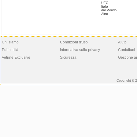
UFO
Italia
dal Mondo
Altro
Chi siamo
Condizioni d'uso
Aiuto
Pubblicità
Informativa sulla privacy
Contattaci
Vetrine Exclusive
Sicurezza
Gestione a
Copyright © 