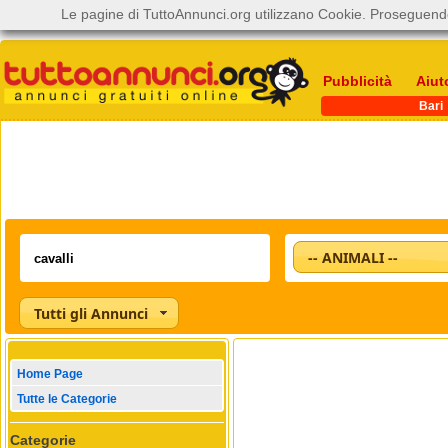
Le pagine di TuttoAnnunci.org utilizzano Cookie. Proseguendo
Pubblicità
Aiut
Bari
-- ANIMALI --
Tutti gli Annunci
Home Page
Tutte le Categorie
Categorie