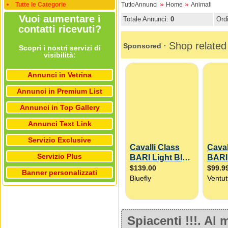
»
»
Tutte le Categorie
TuttoAnnunci
Home
Animali
Vuoi aumentare i
Totale Annunci:
0
Ord
contatti ricevuti?
Scopri i nostri servizi di
visibilità:
Annunci in Vetrina
Annunci in Premium List
Annunci in Top Gallery
Annunci Text Link
Servizio Exclusive
Servizio Plus
Banner personalizzati
Spiacenti !!!. A