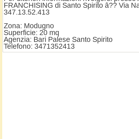
FRANCHISING di Santo Spirito â?? Via Nap
347.13.52.413
Zona: Modugno
Superficie: 20 mq
Agenzia: Bari Palese Santo Spirito
Telefono: 3471352413