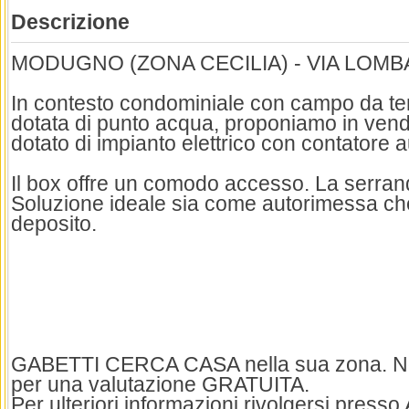
Descrizione
MODUGNO (ZONA CECILIA) - VIA LOMB
In contesto condominiale con campo da t
dotata di punto acqua, proponiamo in vend
dotato di impianto elettrico con contatore
Il box offre un comodo accesso. La serra
Soluzione ideale sia come autorimessa c
deposito.
GABETTI CERCA CASA nella sua zona. Non 
per una valutazione GRATUITA.
Per ulteriori informazioni rivolgersi pres