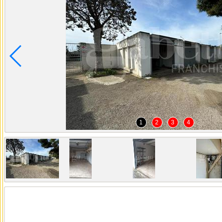
1
2
3
4