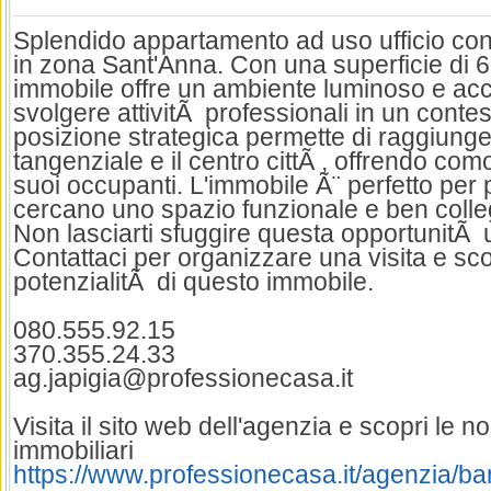
Splendido appartamento ad uso ufficio con 
in zona Sant'Anna. Con una superficie di 
immobile offre un ambiente luminoso e acco
svolgere attivitÃ professionali in un contes
posizione strategica permette di raggiunge
tangenziale e il centro cittÃ , offrendo com
suoi occupanti. L'immobile Ã¨ perfetto per 
cercano uno spazio funzionale e ben colle
Non lasciarti sfuggire questa opportunitÃ 
Contattaci per organizzare una visita e scop
potenzialitÃ di questo immobile.
080.555.92.15
370.355.24.33
ag.japigia@professionecasa.it
Visita il sito web dell'agenzia e scopri le n
immobiliari
https://www.professionecasa.it/agenzia/bar