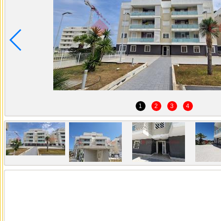
1
2
3
4