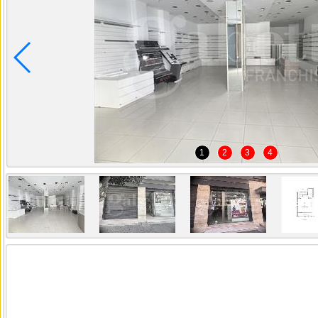
1
2
3
4