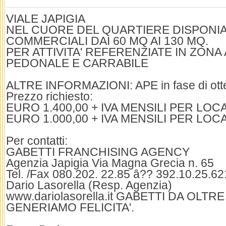
VIALE JAPIGIA
NEL CUORE DEL QUARTIERE DISPONIA
COMMERCIALI DAI 60 MQ AI 130 MQ.
PER ATTIVITA' REFERENZIATE IN ZONA A
PEDONALE E CARRABILE
ALTRE INFORMAZIONI: APE in fase di ott
Prezzo richiesto:
EURO 1.400,00 + IVA MENSILI PER LOC
EURO 1.000,00 + IVA MENSILI PER LOCA
Per contatti:
GABETTI FRANCHISING AGENCY
Agenzia Japigia Via Magna Grecia n. 65
Tel. /Fax 080.202. 22.85 â?? 392.10.25.62
Dario Lasorella (Resp. Agenzia)
www.dariolasorella.it GABETTI DA OLTRE
GENERIAMO FELICITA'.