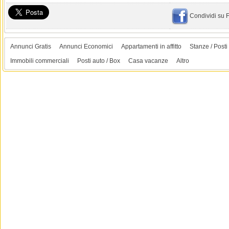
Condividi su
Annunci Gratis
Annunci Economici
Appartamenti in affitto
Stanze / Posti 
Immobili commerciali
Posti auto / Box
Casa vacanze
Altro