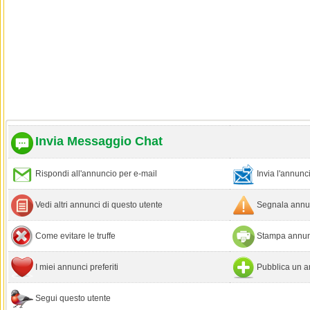
Invia Messaggio Chat
Rispondi all'annuncio per e-mail
Invia l'annun
Vedi altri annunci di questo utente
Segnala annun
Come evitare le truffe
Stampa annun
I miei annunci preferiti
Pubblica un a
Segui questo utente