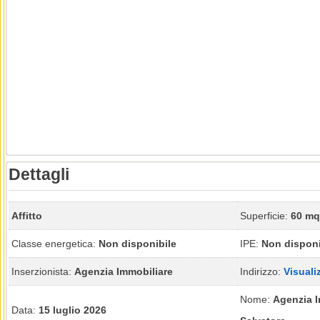
Dettagli
Affitto
Superficie:
60 mq
Classe energetica:
Non disponibile
IPE:
Non disponi
Inserzionista:
Agenzia Immobiliare
Indirizzo:
Visuali
Nome:
Agenzia I
Data:
15 luglio 2026