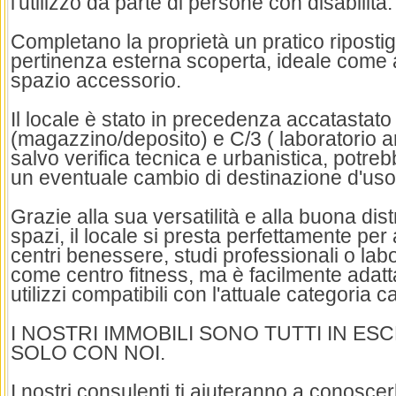
l'utilizzo da parte di persone con disabilità.
Completano la proprietà un pratico ripostig
pertinenza esterna scoperta, ideale come a
spazio accessorio.
Il locale è stato in precedenza accatastat
(magazzino/deposito) e C/3 ( laboratorio ar
salvo verifica tecnica e urbanistica, potre
un eventuale cambio di destinazione d'uso
Grazie alla sua versatilità e alla buona dis
spazi, il locale si presta perfettamente per a
centri benessere, studi professionali o labo
come centro fitness, ma è facilmente adatta
utilizzi compatibili con l'attuale categoria c
I NOSTRI IMMOBILI SONO TUTTI IN ESCL
SOLO CON NOI.
I nostri consulenti ti aiuteranno a conosce