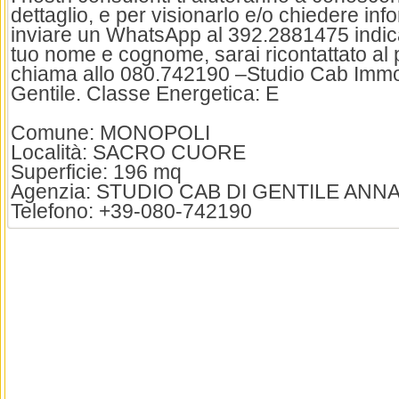
dettaglio, e per visionarlo e/o chiedere inf
inviare un WhatsApp al 392.2881475 indica
tuo nome e cognome, sarai ricontattato al 
chiama allo 080.742190 –Studio Cab Immob
Gentile. Classe Energetica: E
Comune: MONOPOLI
Località: SACRO CUORE
Superficie: 196 mq
Agenzia: STUDIO CAB DI GENTILE ANN
Telefono: +39-080-742190