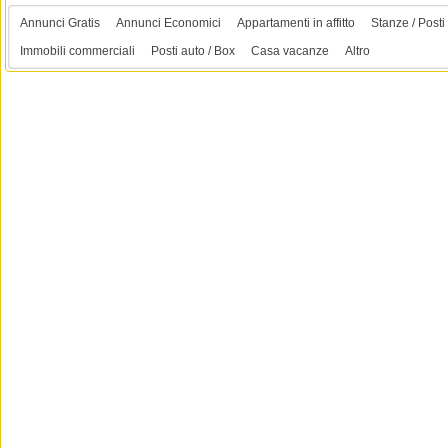
Annunci Gratis
Annunci Economici
Appartamenti in affitto
Stanze / Posti 
Immobili commerciali
Posti auto / Box
Casa vacanze
Altro