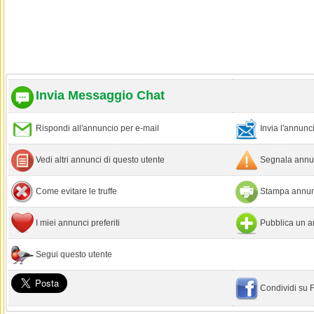
Invia Messaggio Chat
Rispondi all'annuncio per e-mail
Invia l'annun
Vedi altri annunci di questo utente
Segnala annun
Come evitare le truffe
Stampa annun
I miei annunci preferiti
Pubblica un a
Segui questo utente
Condividi su