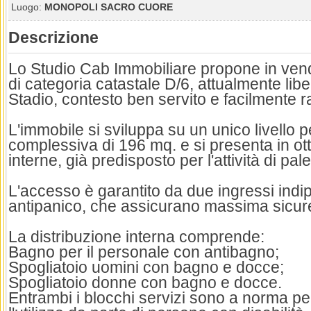
Luogo:
MONOPOLI SACRO CUORE
Descrizione
Lo Studio Cab Immobiliare propone in vend
di categoria catastale D/6, attualmente libe
Stadio, contesto ben servito e facilmente r
L'immobile si sviluppa su un unico livello p
complessiva di 196 mq. e si presenta in ot
interne, già predisposto per l'attività di pale
L'accesso è garantito da due ingressi indi
antipanico, che assicurano massima sicure
La distribuzione interna comprende:
Bagno per il personale con antibagno;
Spogliatoio uomini con bagno e docce;
Spogliatoio donne con bagno e docce.
Entrambi i blocchi servizi sono a norma pe