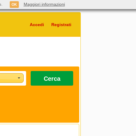
o.
Maggiori informazioni
OK
Accedi
Registrati
Cerca