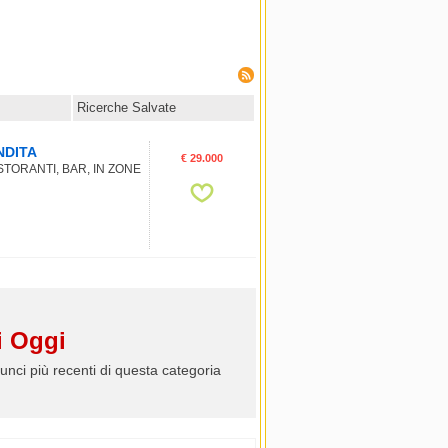
Ricerche Salvate
NDITA
€ 29.000
TORANTI, BAR, IN ZONE
 Oggi
unci più recenti di questa categoria