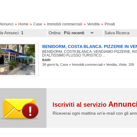
»
»
»
»
»
oAnnunci
Home
Case
Immobili commerciali
Vendita
Privati
ale Annunci:
1
Ordina:
Salva Ricerca
BENIDORM, COSTA BLANCA. PIZZERIE IN VE
BENIDORM, COSTA BLANCA. VENDIAMO PIZZERIE, RIS
DI ALTISSIMO FLUSSO TURISTICO ...
BARI
38 giorni fa, Case » Immobili commerciali » Vendita, Visite: 209
Annunci
Iscriviti al servizio
Riceverai ogni mattina un'e-mail con gli ann