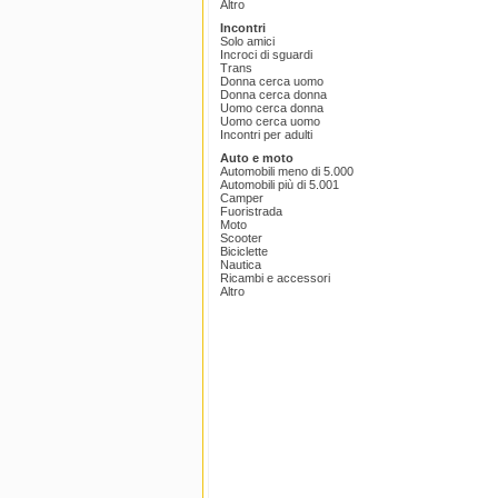
Altro
Incontri
Solo amici
Incroci di sguardi
Trans
Donna cerca uomo
Donna cerca donna
Uomo cerca donna
Uomo cerca uomo
Incontri per adulti
Auto e moto
Automobili meno di 5.000
Automobili più di 5.001
Camper
Fuoristrada
Moto
Scooter
Biciclette
Nautica
Ricambi e accessori
Altro