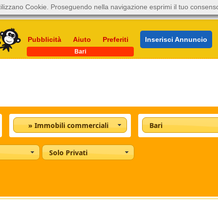
ilizzano Cookie. Proseguendo nella navigazione esprimi il tuo consens
Pubblicità
Aiuto
Preferiti
Inserisci Annuncio
Bari
» Immobili commerciali
Bari
Solo Privati