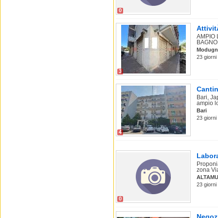
0
Attivi
AMPIO 
BAGNO. 
Modugn
23 giorni
3
Cantin
Bari, Ja
ampio lo
Bari
23 giorni
4
Labor
Proponia
zona Via
ALTAMU
23 giorni
0
Negozi