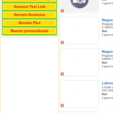
2 giorni 
Annunci Text Link
3
Servizio Exclusive
Negozi
Servizio Plus
Proponi
e vetrina
Banner personalizzati
Bari
2 giorni 
4
Negozi
Proponi
vetrina a
Bari
2 giorni 
4
Labora
Locale c
con una 
Bari
2 giorni 
4