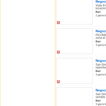
Negozi
Viale En
locazion
Bari
2 giorni 
4
Negozi
PICONE. 
zona di 
Bari
3 giorni 
4
Negozi
San Gir
opportun
Bari
3 giorni 
4
Negozi
San Gir
vendita 
Bari
3 giorni 