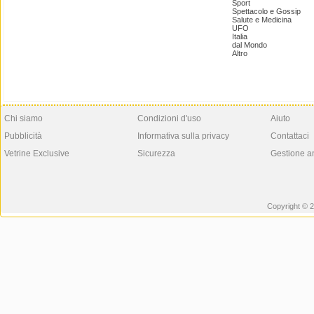
Sport
Spettacolo e Gossip
Salute e Medicina
UFO
Italia
dal Mondo
Altro
Chi siamo
Condizioni d'uso
Aiuto
Pubblicità
Informativa sulla privacy
Contattaci
Vetrine Exclusive
Sicurezza
Gestione a
Copyright © 