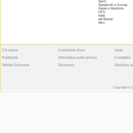
Sport
Spettacolo e Gossip
Salute e Medicina
UFO
Italia
dal Mondo
Altro
Chi siamo
Condizioni d'uso
Aiuto
Pubblicità
Informativa sulla privacy
Contattaci
Vetrine Exclusive
Sicurezza
Gestione a
Copyright © 