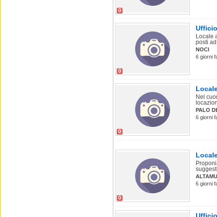
0
Uffici
Locale a
posti ad
NOCI
6 giorni 
0
Locale
Nel cuo
locazion
PALO D
6 giorni 
0
Locale
Proponia
suggesti
ALTAM
6 giorni 
0
Uffici