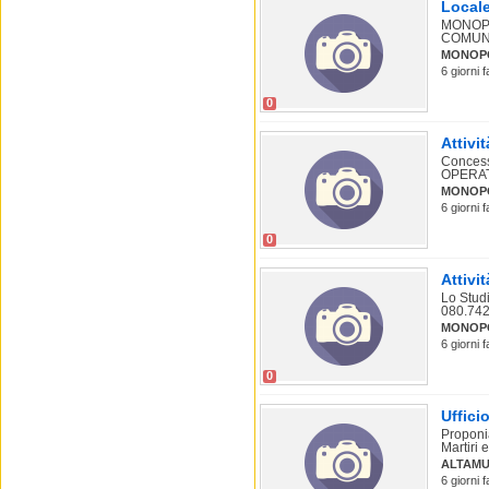
Locale
MONOPO
COMUNAL
MONOP
6 giorni 
0
Attivi
Concess
OPERATI
MONOP
6 giorni 
0
Attivi
Lo Studi
080.742
MONOP
6 giorni 
0
Uffici
Proponia
Martiri 
ALTAM
6 giorni 