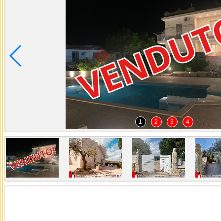
1
2
3
4