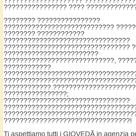
???????????????????? ?????????????
???????????????? ???? ????????????
???????? ????????????????
???????????????????????????? ????
???????? ????????????
????????????????????????????????
???????????????????????????????? 
????????????????????????
????????????????????????????, ????
????????????
?????????????????????????????????
?????????????????????????????????
???????????? ?????????????????????
????????????????;
????????????????????????????????
?????????????????????????????????
?????????????????????????????????
????????????????????????????????!
Ti aspettiamo tutti i GIOVEDÃ in agenzia pe