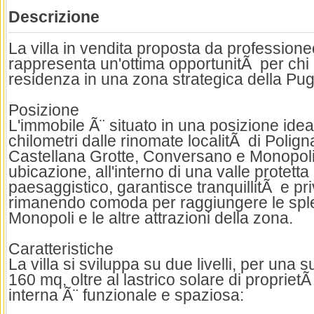
Descrizione
La villa in vendita proposta da profession
rappresenta un'ottima opportunitÃ per chi
residenza in una zona strategica della Pugl
Posizione
L'immobile Ã¨ situato in una posizione idea
chilometri dalle rinomate localitÃ di Polig
Castellana Grotte, Conversano e Monopoli
ubicazione, all'interno di una valle protetta
paesaggistico, garantisce tranquillitÃ e pr
rimanendo comoda per raggiungere le spl
Monopoli e le altre attrazioni della zona.
Caratteristiche
La villa si sviluppa su due livelli, per una su
160 mq, oltre al lastrico solare di propriet
interna Ã¨ funzionale e spaziosa: