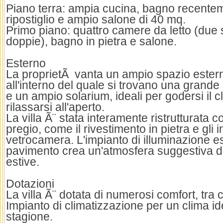
Piano terra: ampia cucina, bagno recenteme
ripostiglio e ampio salone di 40 mq.
Primo piano: quattro camere da letto (due 
doppie), bagno in pietra e salone.
Esterno
La proprietÃ vanta un ampio spazio ester
all'interno del quale si trovano una grande
e un ampio solarium, ideali per godersi il 
rilassarsi all'aperto.
La villa Ã¨ stata interamente ristrutturata c
pregio, come il rivestimento in pietra e gli in
vetrocamera. L'impianto di illuminazione e
pavimento crea un'atmosfera suggestiva d
estive.
Dotazioni
La villa Ã¨ dotata di numerosi comfort, tra c
Impianto di climatizzazione per un clima id
stagione.