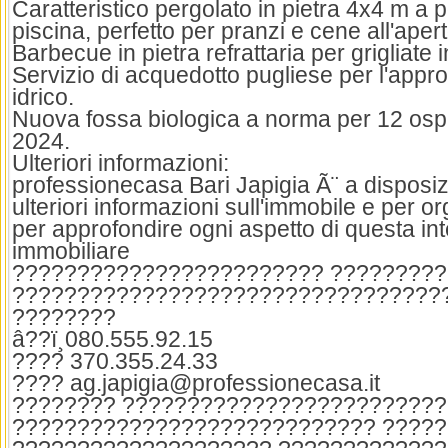
Caratteristico pergolato in pietra 4x4 m a p
piscina, perfetto per pranzi e cene all'apert
Barbecue in pietra refrattaria per grigliate
Servizio di acquedotto pugliese per l'app
idrico.
Nuova fossa biologica a norma per 12 ospit
2024.
Ulteriori informazioni:
professionecasa Bari Japigia Ã¨ a disposiz
ulteriori informazioni sull'immobile e per or
per approfondire ogni aspetto di questa in
immobiliare
???????????????????????? ?????????
?????????????????????????????????
????????
â??ï¸080.555.92.15
???? 370.355.24.33
???? ag.japigia@professionecasa.it
???????? ?????????????????????????
???????????????????????????? ?????