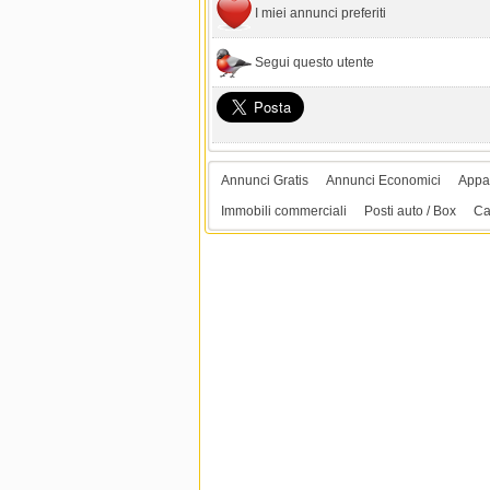
I miei annunci preferiti
Segui questo utente
Annunci Gratis
Annunci Economici
Appar
Immobili commerciali
Posti auto / Box
Ca