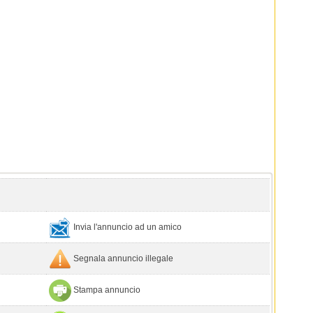
Invia l'annuncio ad un amico
Segnala annuncio illegale
Stampa annuncio