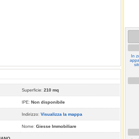
In 
appa
si
Superficie:
210 mq
IPE:
Non disponibile
Indirizzo:
Visualizza la mappa
Nome:
Giesse Immobiliare
NANO