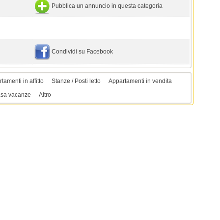
Pubblica un annuncio in questa categoria
Condividi su Facebook
tamenti in affitto
Stanze / Posti letto
Appartamenti in vendita
sa vacanze
Altro