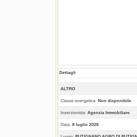
Dettagli
ALTRO
Classe energetica:
Non disponibile
Inserzionista:
Agenzia Immobiliare
Data:
8 luglio 2026
Luogo:
PUTIGNANO AGRO DI PUTIG