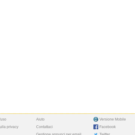
'uso
Aiuto
Versione Mobile
ulla privacy
Contattaci
Facebook
Gestione annunci per email
Twitter