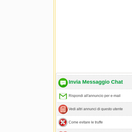
Invia Messaggio Chat
Rispondi all'annuncio per e-mail
Vedi altri annunci di questo utente
Come evitare le truffe