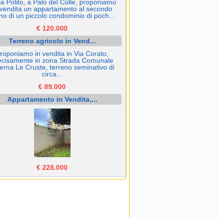
ia Polito, a Palo del Colle, proponiamo
 vendita un appartamento al secondo
no di un piccolo condominio di poch...
€ 120.000
Terreno agricolo in Vend...
roponiamo in vendita in Via Corato,
ecisamente in zona Strada Comunale
erna Le Cruste, terreno seminativo di
circa...
€ 89.000
Appartamento in Vendita,...
€ 228.000