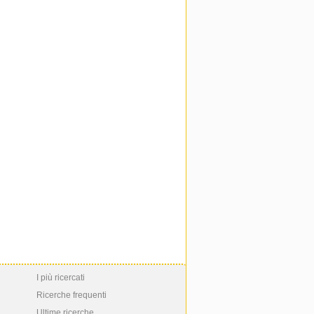
I più ricercati
Ricerche frequenti
Ultime ricerche