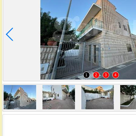
1
2
3
4