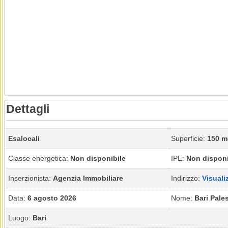
Dettagli
Esalocali
Superficie:
150 m
Classe energetica:
Non disponibile
IPE:
Non disponi
Inserzionista:
Agenzia Immobiliare
Indirizzo:
Visuali
Data:
6 agosto 2026
Nome:
Bari Pale
Luogo:
Bari