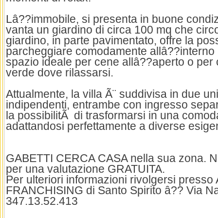
Lâ??immobile, si presenta in buone condizio
vanta un giardino di circa 100 mq che circon
giardino, in parte pavimentato, offre la poss
parcheggiare comodamente allâ??interno 
spazio ideale per cene allâ??aperto o per
verde dove rilassarsi.
Attualmente, la villa Ã¨ suddivisa in due un
indipendenti, entrambe con ingresso separ
la possibilitÃ di trasformarsi in una comoda
adattandosi perfettamente a diverse esigen
GABETTI CERCA CASA nella sua zona. Non 
per una valutazione GRATUITA.
Per ulteriori informazioni rivolgersi pres
FRANCHISING di Santo Spirito â?? Via Nap
347.13.52.413