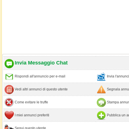
Invia Messaggio Chat
Rispondi all'annuncio per e-mail
Invia l'annun
Vedi altri annunci di questo utente
Segnala annun
Come evitare le truffe
Stampa annun
I miei annunci preferiti
Pubblica un a
Segui questo utente