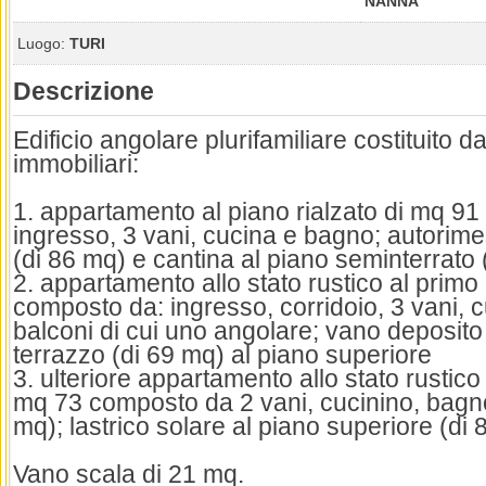
NANNA
Luogo:
TURI
Descrizione
Edificio angolare plurifamiliare costituito da
immobiliari:
1. appartamento al piano rialzato di mq 9
ingresso, 3 vani, cucina e bagno; autorime
(di 86 mq) e cantina al piano seminterrato 
2. appartamento allo stato rustico al primo
composto da: ingresso, corridoio, 3 vani, c
balconi di cui uno angolare; vano deposito
terrazzo (di 69 mq) al piano superiore
3. ulteriore appartamento allo stato rustico
mq 73 composto da 2 vani, cucinino, bagno
mq); lastrico solare al piano superiore (di
Vano scala di 21 mq.