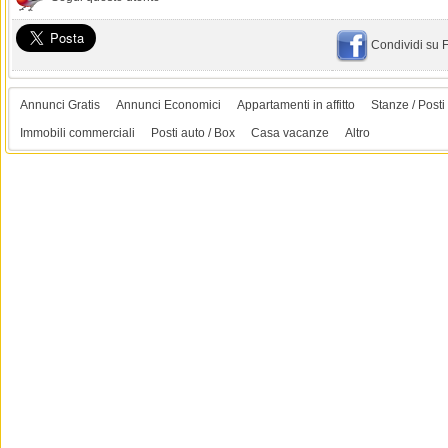
Condividi su
Annunci Gratis
Annunci Economici
Appartamenti in affitto
Stanze / Posti 
Immobili commerciali
Posti auto / Box
Casa vacanze
Altro