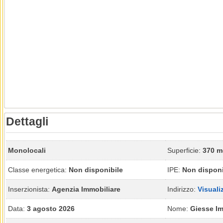
Dettagli
Monolocali
Superficie:
370 m
Classe energetica:
Non disponibile
IPE:
Non disponi
Inserzionista:
Agenzia Immobiliare
Indirizzo:
Visuali
Data:
3 agosto 2026
Nome:
Giesse Im