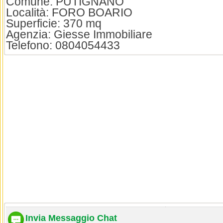
Comune: PUTIGNANO
Località: FORO BOARIO
Superficie: 370 mq
Agenzia: Giesse Immobiliare
Telefono: 0804054433
Invia Messaggio Chat