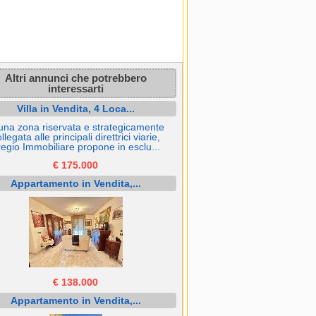
Altri annunci che potrebbero
interessarti
Villa in Vendita, 4 Loca...
 una zona riservata e strategicamente
llegata alle principali direttrici viarie,
egio Immobiliare propone in esclu...
€ 175.000
Appartamento in Vendita,...
€ 138.000
Appartamento in Vendita,...