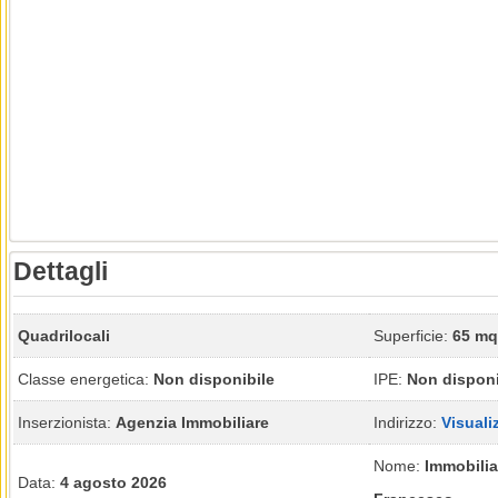
Dettagli
Quadrilocali
Superficie:
65 mq
Classe energetica:
Non disponibile
IPE:
Non disponi
Inserzionista:
Agenzia Immobiliare
Indirizzo:
Visuali
Nome:
Immobilia
Data:
4 agosto 2026