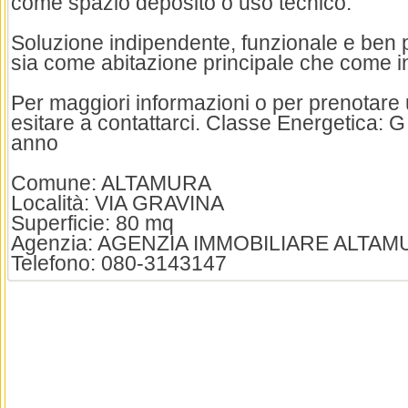
come spazio deposito o uso tecnico.
Soluzione indipendente, funzionale e ben p
sia come abitazione principale che come i
Per maggiori informazioni o per prenotare 
esitare a contattarci. Classe Energetica: 
anno
Comune: ALTAMURA
Località: VIA GRAVINA
Superficie: 80 mq
Agenzia: AGENZIA IMMOBILIARE ALTA
Telefono: 080-3143147