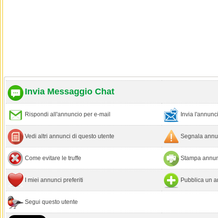
Invia Messaggio Chat
Rispondi all'annuncio per e-mail
Invia l'annun
Vedi altri annunci di questo utente
Segnala annun
Come evitare le truffe
Stampa annun
I miei annunci preferiti
Pubblica un a
Segui questo utente