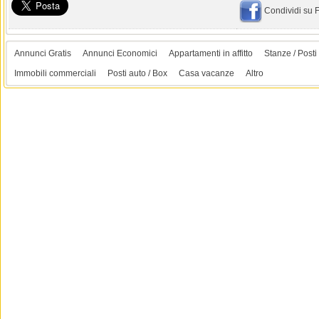
Condividi su
Annunci Gratis
Annunci Economici
Appartamenti in affitto
Stanze / Posti 
Immobili commerciali
Posti auto / Box
Casa vacanze
Altro