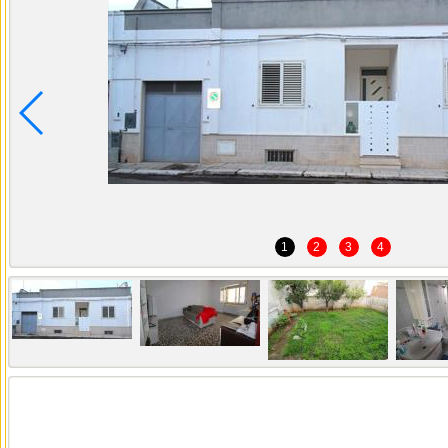
1
2
3
4