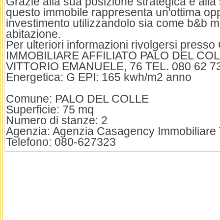
Grazie alla sua posizione strategica e alla 
questo immobile rappresenta un'ottima opp
investimento utilizzandolo sia come b&b
abitazione.
Per ulteriori informazioni rivolgersi pr
IMMOBILIARE AFFILIATO PALO DEL CO
VITTORIO EMANUELE, 76 TEL. 080 62 73
Energetica: G EPI: 165 kwh/m2 anno
Comune: PALO DEL COLLE
Superficie: 75 mq
Numero di stanze: 2
Agenzia: Agenzia Casagency Immobiliare
Telefono: 080-627323