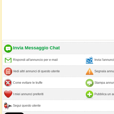
Invia Messaggio Chat
Rispondi all'annuncio per e-mail
Invia l'annun
Vedi altri annunci di questo utente
Segnala annun
Come evitare le truffe
Stampa annun
I miei annunci preferiti
Pubblica un a
Segui questo utente