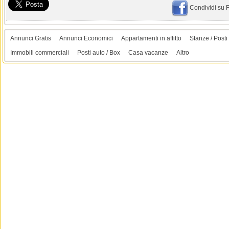
Condividi su
Annunci Gratis
Annunci Economici
Appartamenti in affitto
Stanze / Posti 
Immobili commerciali
Posti auto / Box
Casa vacanze
Altro