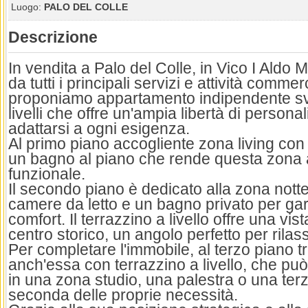
Luogo:
PALO DEL COLLE
Descrizione
In vendita a Palo del Colle, in Vico I Aldo 
da tutti i principali servizi e attività commer
proponiamo appartamento indipendente svi
livelli che offre un'ampia libertà di person
adattarsi a ogni esigenza.
Al primo piano accogliente zona living con 
un bagno al piano che rende questa zona 
funzionale.
Il secondo piano è dedicato alla zona nott
camere da letto e un bagno privato per gar
comfort. Il terrazzino a livello offre una vi
centro storico, un angolo perfetto per rilass
Per completare l'immobile, al terzo piano tr
anch'essa con terrazzino a livello, che pu
in una zona studio, una palestra o una ter
seconda delle proprie necessità.