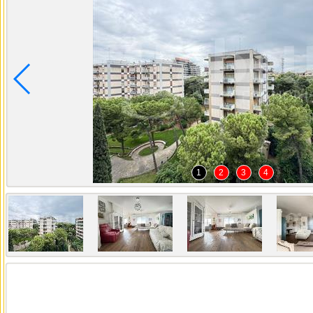
1
2
3
4