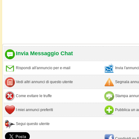
Invia Messaggio Chat
Rispondi all'annuncio per e-mail
Invia l'annun
Vedi altri annunci di questo utente
Segnala annun
Come evitare le truffe
Stampa annun
I miei annunci preferiti
Pubblica un a
Segui questo utente
Condividi su