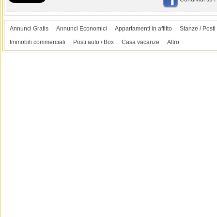
Annunci Gratis
Annunci Economici
Appartamenti in affitto
Stanze / Posti 
Immobili commerciali
Posti auto / Box
Casa vacanze
Altro