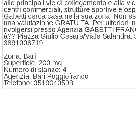
alle principali vie di collegamento e alla v
centri commerciali, strutture sportive e osp
Gabetti cerca casa nella sua zona. Non esit
una valutazione GRATUITA. Per ulteriori i
rivolgersi presso Agenzia GABETTI FRAN
â?? Piazza Giulio Cesare/Viale Salandra, 5
3891008719
Zona: Bari
Superficie: 200 mq
Numero di stanze: 4
Agenzia: Bari Poggiofranco
Telefono: 3519040598