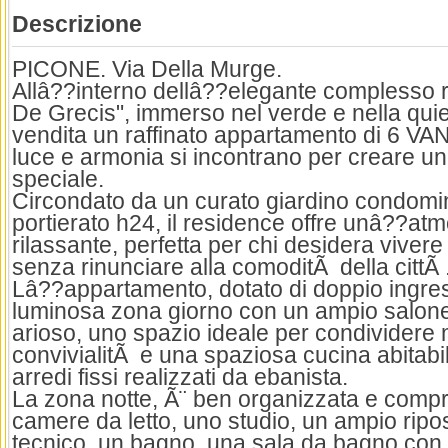
Descrizione
PICONE. Via Della Murge.
Allâ??interno dellâ??elegante complesso 
De Grecis", immerso nel verde e nella qui
vendita un raffinato appartamento di 6 VAN
luce e armonia si incontrano per creare u
speciale.
Circondato da un curato giardino condomin
portierato h24, il residence offre unâ??atm
rilassante, perfetta per chi desidera viver
senza rinunciare alla comoditÃ della cittÃ 
Lâ??appartamento, dotato di doppio ingres
luminosa zona giorno con un ampio salone
arioso, uno spazio ideale per condividere
convivialitÃ e una spaziosa cucina abitabi
arredi fissi realizzati da ebanista.
La zona notte, Ã¨ ben organizzata e comp
camere da letto, uno studio, un ampio ripos
tecnico, un bagno, una sala da bagno con