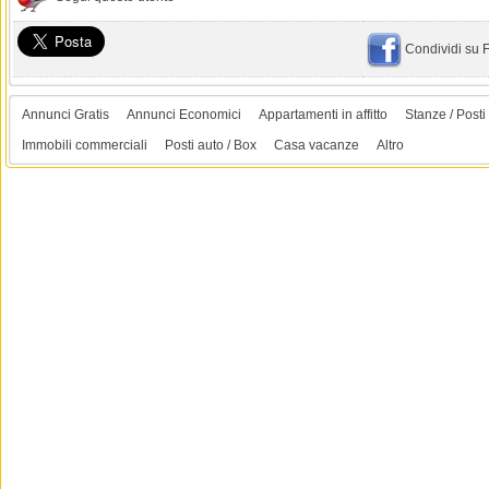
Condividi su
Annunci Gratis
Annunci Economici
Appartamenti in affitto
Stanze / Posti 
Immobili commerciali
Posti auto / Box
Casa vacanze
Altro