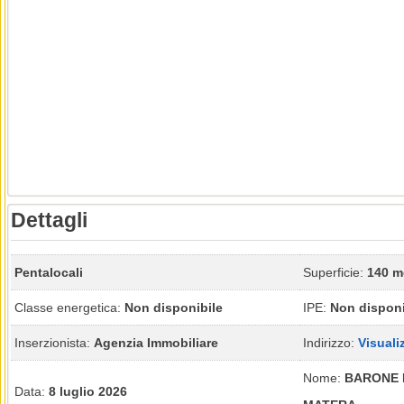
Dettagli
Pentalocali
Superficie:
140 m
Classe energetica:
Non disponibile
IPE:
Non disponi
Inserzionista:
Agenzia Immobiliare
Indirizzo:
Visuali
Nome:
BARONE 
Data:
8 luglio 2026