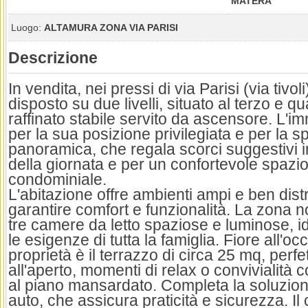
MATERA
Luogo:
ALTAMURA ZONA VIA PARISI
Descrizione
In vendita, nei pressi di via Parisi (via tivo
disposto su due livelli, situato al terzo e q
raffinato stabile servito da ascensore. L'im
per la sua posizione privilegiata e per la s
panoramica, che regala scorci suggestivi
della giornata e per un confortevole spaz
condominiale.
L'abitazione offre ambienti ampi e ben distr
garantire comfort e funzionalità. La zona 
tre camere da letto spaziose e luminose, i
le esigenze di tutta la famiglia. Fiore all'occ
proprietà è il terrazzo di circa 25 mq, perf
all'aperto, momenti di relax o convivialità c
al piano mansardato. Completa la soluzi
auto, che assicura praticità e sicurezza. Il