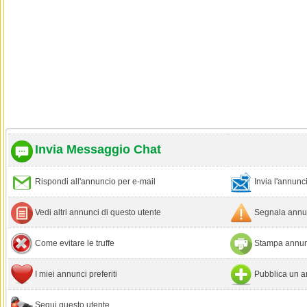
Invia Messaggio Chat
Rispondi all'annuncio per e-mail
Invia l'annun
Vedi altri annunci di questo utente
Segnala annun
Come evitare le truffe
Stampa annun
I miei annunci preferiti
Pubblica un a
Segui questo utente