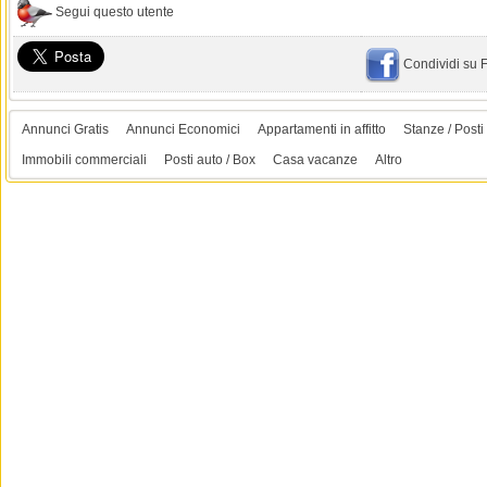
Segui questo utente
Condividi su
Annunci Gratis
Annunci Economici
Appartamenti in affitto
Stanze / Posti 
Immobili commerciali
Posti auto / Box
Casa vacanze
Altro