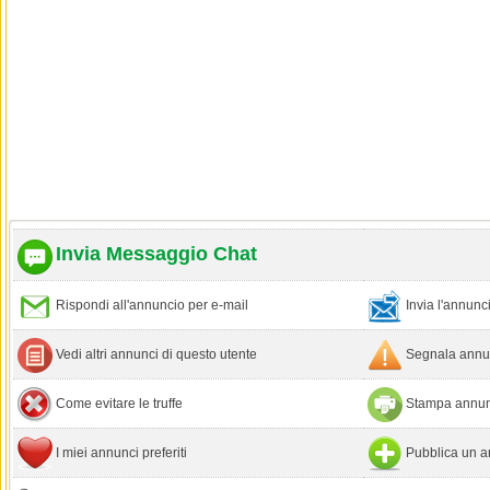
Invia Messaggio Chat
Rispondi all'annuncio per e-mail
Invia l'annun
Vedi altri annunci di questo utente
Segnala annun
Come evitare le truffe
Stampa annun
I miei annunci preferiti
Pubblica un a