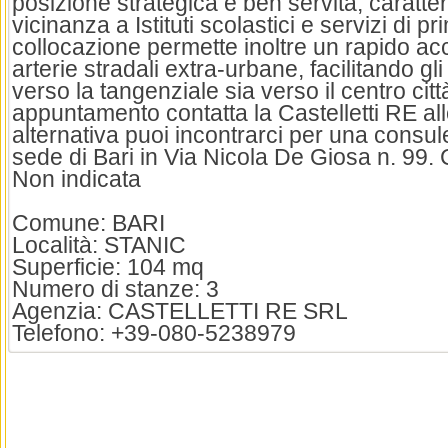
posizione strategica e ben servita, caratter
vicinanza a Istituti scolastici e servizi di p
collocazione permette inoltre un rapido acc
arterie stradali extra-urbane, facilitando gl
verso la tangenziale sia verso il centro citt
appuntamento contatta la Castelletti RE al
alternativa puoi incontrarci per una consul
sede di Bari in Via Nicola De Giosa n. 99.
Non indicata
Comune: BARI
Località: STANIC
Superficie: 104 mq
Numero di stanze: 3
Agenzia: CASTELLETTI RE SRL
Telefono: +39-080-5238979