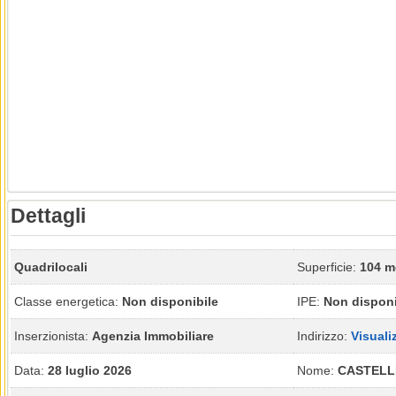
Dettagli
Quadrilocali
Superficie:
104 m
Classe energetica:
Non disponibile
IPE:
Non disponi
Inserzionista:
Agenzia Immobiliare
Indirizzo:
Visuali
Data:
28 luglio 2026
Nome:
CASTELL