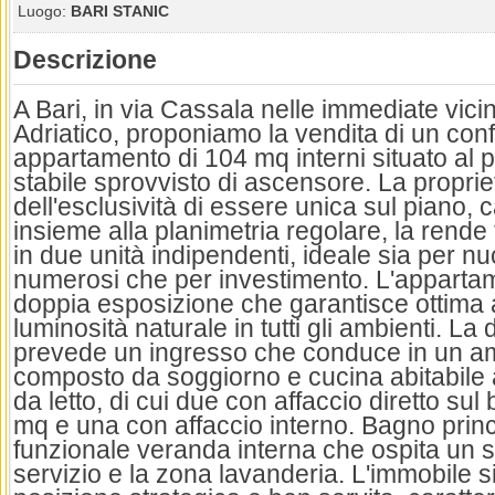
Luogo:
BARI STANIC
Descrizione
A Bari, in via Cassala nelle immediate vic
Adriatico, proponiamo la vendita di un con
appartamento di 104 mq interni situato al 
stabile sprovvisto di ascensore. La propri
dell'esclusività di essere unica sul piano, c
insieme alla planimetria regolare, la rende 
in due unità indipendenti, ideale sia per nuc
numerosi che per investimento. L'apparta
doppia esposizione che garantisce ottima
luminosità naturale in tutti gli ambienti. La
prevede un ingresso che conduce in un a
composto da soggiorno e cucina abitabile 
da letto, di cui due con affaccio diretto sul
mq e una con affaccio interno. Bagno prin
funzionale veranda interna che ospita un
servizio e la zona lavanderia. L'immobile s