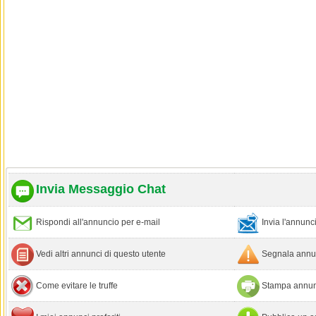
Invia Messaggio Chat
Rispondi all'annuncio per e-mail
Invia l'annun
Vedi altri annunci di questo utente
Segnala annun
Come evitare le truffe
Stampa annun