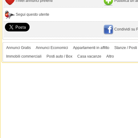
I miei annunci preferiti
Pubblica un a
Segui questo utente
Condividi su
Annunci Gratis
Annunci Economici
Appartamenti in affitto
Stanze / Posti 
Immobili commerciali
Posti auto / Box
Casa vacanze
Altro