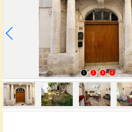
1
2
3
4