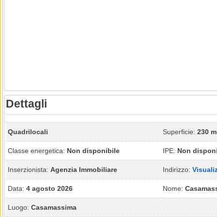
Dettagli
Quadrilocali
Superficie:
230 m
Classe energetica:
Non disponibile
IPE:
Non disponi
Inserzionista:
Agenzia Immobiliare
Indirizzo:
Visuali
Data:
4 agosto 2026
Nome:
Casamas
Luogo:
Casamassima