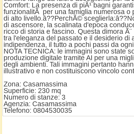
Comfort: La presenza di piÃ¹ bagni garant
funzionalitÃ per una famiglia numerosa o p
di alto livello.â??PerchÃ© sceglierla:â??
di ascensore, la scalinata d'epoca conduc
ricco di storia e fascino. Questa dimora Ã¨ l
tra l'eleganza del passato e il desiderio di
indipendenza, il tutto a pochi passi da ogni
NOTA TECNICA: le immagini sono state sot
produzione digitale tramite AI per una migl
degli ambienti. Tali immagini pertanto ha
illustrativo e non costituiscono vincolo cont
Zona: Casamassima
Superficie: 230 mq
Numero di stanze: 3
Agenzia: Casamassima
Telefono: 0804530035