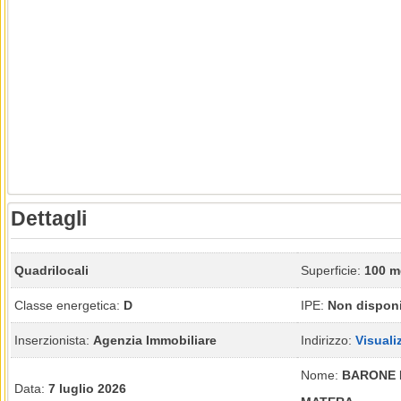
Dettagli
Quadrilocali
Superficie:
100 m
Classe energetica:
D
IPE:
Non disponi
Inserzionista:
Agenzia Immobiliare
Indirizzo:
Visuali
Nome:
BARONE 
Data:
7 luglio 2026