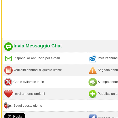
Invia Messaggio Chat
Rispondi all'annuncio per e-mail
Invia l'annun
Vedi altri annunci di questo utente
Segnala annun
Come evitare le truffe
Stampa annun
I miei annunci preferiti
Pubblica un a
Segui questo utente