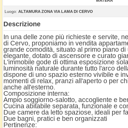
MATERA
Luogo:
ALTAMURA ZONA VIA LAMA DI CERVO
Descrizione
In una delle zone più richieste e servite, n
di Cervo, proponiamo in vendita appartame
grande comodità, situato al primo piano di
elegante, dotato di ascensore e curato gia
L'immobile gode di ottima esposizione sol
luminosità naturale durante tutto l'arco dell
dispone di uno spazio esterno vivibile e inv
momenti di relax, pranzi all'aperto o per c
anche all'esterno.
Composizione interna:
Ampio soggiorno-salotto, accogliente e ben
Cucina abitabile separata, funzionale e c
Due camere da letto spaziose, ideali per fa
Due bagni, pratici e ben organizzati
Pertinenze: