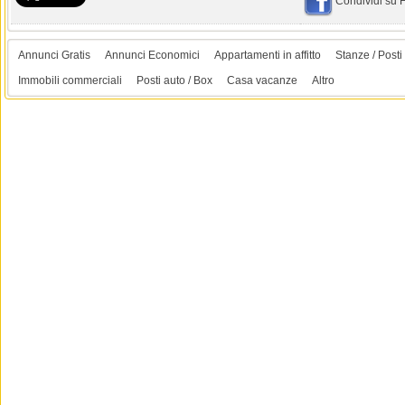
Condividi su
Annunci Gratis
Annunci Economici
Appartamenti in affitto
Stanze / Posti 
Immobili commerciali
Posti auto / Box
Casa vacanze
Altro