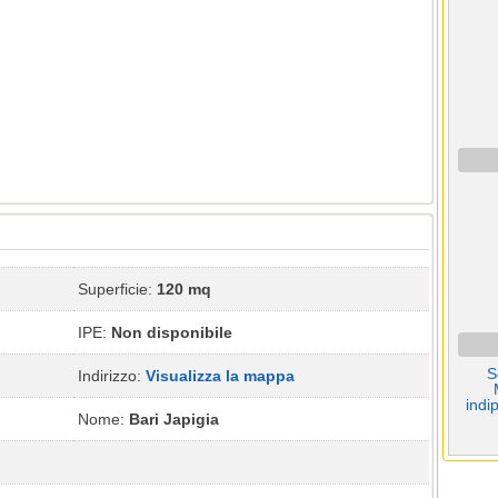
Superficie:
120 mq
IPE:
Non disponibile
S
Indirizzo:
Visualizza la mappa
indip
Nome:
Bari Japigia