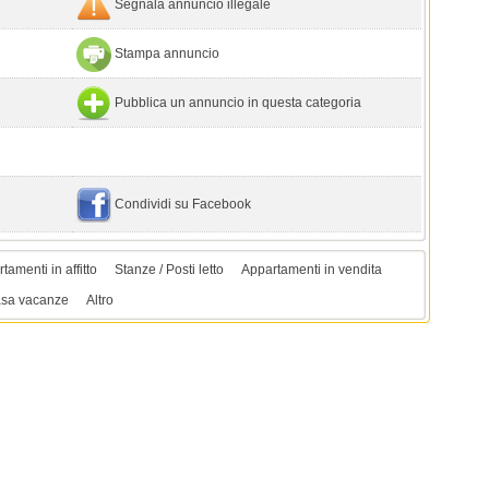
Segnala annuncio illegale
Stampa annuncio
Pubblica un annuncio in questa categoria
Condividi su Facebook
tamenti in affitto
Stanze / Posti letto
Appartamenti in vendita
sa vacanze
Altro