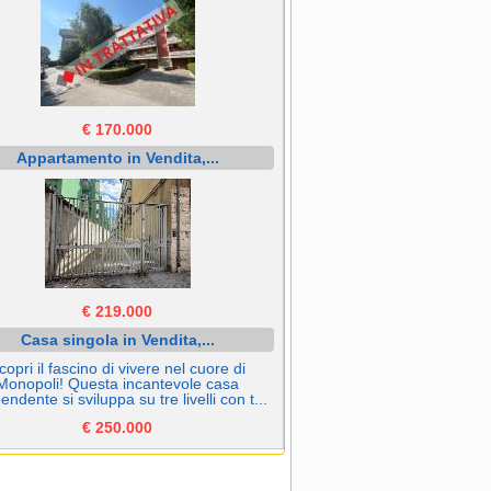
€ 170.000
Appartamento in Vendita,...
€ 219.000
Casa singola in Vendita,...
copri il fascino di vivere nel cuore di
Monopoli! Questa incantevole casa
endente si sviluppa su tre livelli con t...
€ 250.000