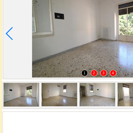
1
2
3
4