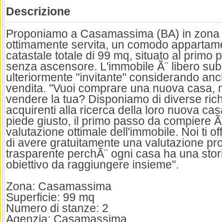
Descrizione
Proponiamo a Casamassima (BA) in zona c
ottimamente servita, un comodo appartamen
catastale totale di 99 mq, situato al primo 
senza ascensore. L'immobile Ã¨ libero subi
ulteriormente "invitante" considerando anch
vendita. "Vuoi comprare una nuova casa, 
vendere la tua? Disponiamo di diverse richi
acquirenti alla ricerca della loro nuova casa
piede giusto, il primo passo da compiere 
valutazione ottimale dell'immobile. Noi ti of
di avere gratuitamente una valutazione pr
trasparente perchÃ¨ ogni casa ha una stor
obiettivo da raggiungere insieme".
Zona: Casamassima
Superficie: 99 mq
Numero di stanze: 2
Agenzia: Casamassima