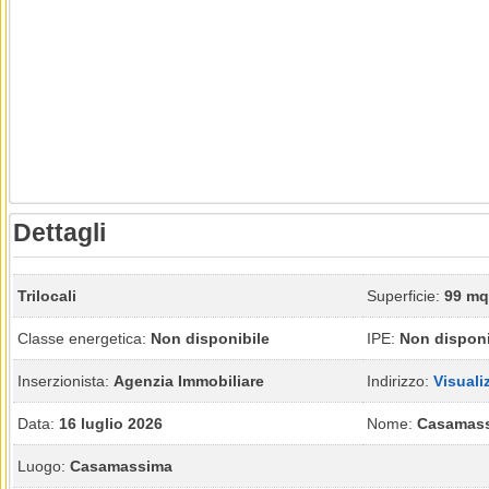
Dettagli
Trilocali
Superficie:
99 mq
Classe energetica:
Non disponibile
IPE:
Non disponi
Inserzionista:
Agenzia Immobiliare
Indirizzo:
Visuali
Data:
16 luglio 2026
Nome:
Casamas
Luogo:
Casamassima