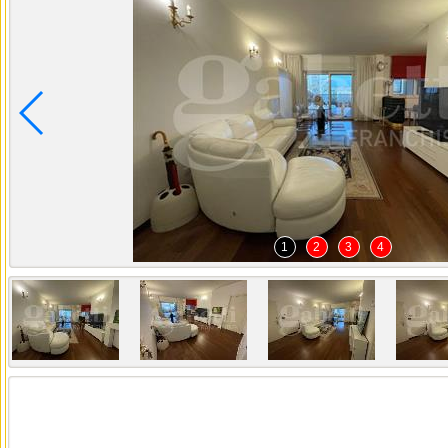
1
2
3
4