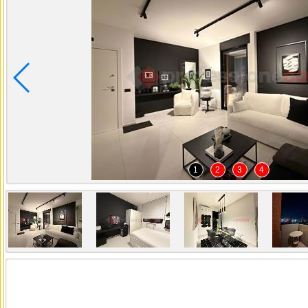
1
2
3
4