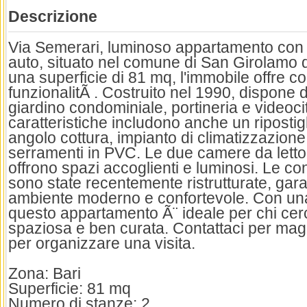
Descrizione
Via Semerari, luminoso appartamento con 
auto, situato nel comune di San Girolamo d
una superficie di 81 mq, l'immobile offre c
funzionalitÃ . Costruito nel 1990, dispone 
giardino condominiale, portineria e videoci
caratteristiche includono anche un ripostig
angolo cottura, impianto di climatizzazio
serramenti in PVC. Le due camere da letto 
offrono spazi accoglienti e luminosi. Le con
sono state recentemente ristrutturate, ga
ambiente moderno e confortevole. Con una 
questo appartamento Ã¨ ideale per chi cer
spaziosa e ben curata. Contattaci per magg
per organizzare una visita.
Zona: Bari
Superficie: 81 mq
Numero di stanze: 2