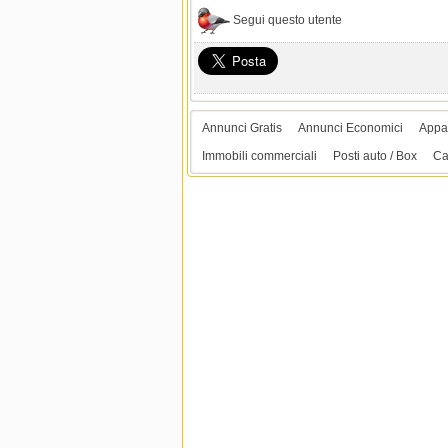
Segui questo utente
Annunci Gratis
Annunci Economici
Appar
Immobili commerciali
Posti auto / Box
Ca