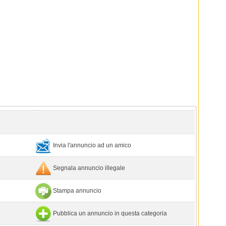
Invia l'annuncio ad un amico
Segnala annuncio illegale
Stampa annuncio
Pubblica un annuncio in questa categoria