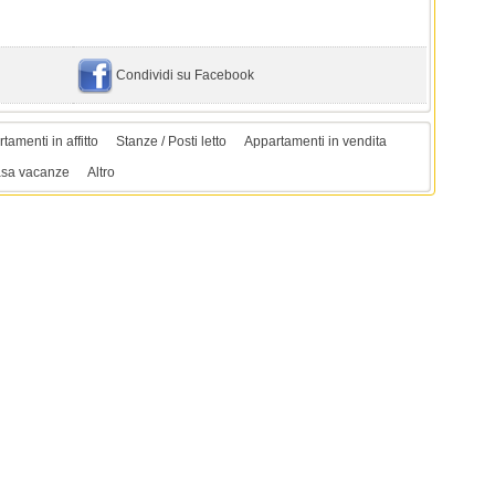
Condividi su Facebook
tamenti in affitto
Stanze / Posti letto
Appartamenti in vendita
sa vacanze
Altro