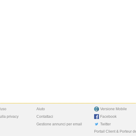
'uso
Aiuto
Versione Mobile
ulla privacy
Contattaci
Facebook
Gestione annunci per email
Twitter
Portail Client & Porteur d