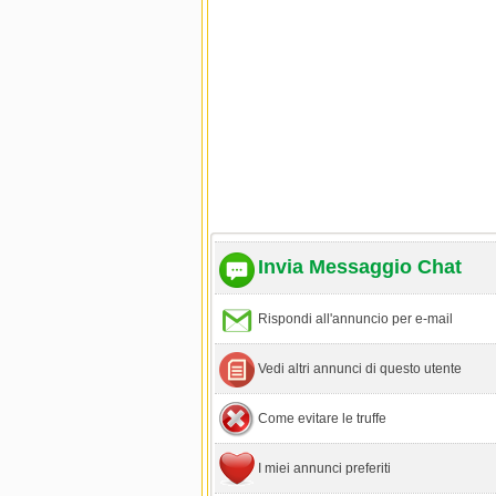
Invia Messaggio Chat
Rispondi all'annuncio per e-mail
Vedi altri annunci di questo utente
Come evitare le truffe
I miei annunci preferiti