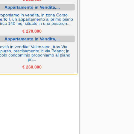
Appartamento in Vendita,...
roponiamo in vendita, in zona Corso
rto I, un appartamento al primo piano
circa 140 mq, situato in una posizion...
€ 270.000
Appartamento in Vendita,...
ovità in vendita! Valenzano, trav Via
purso, precisamente in via Peano; in
colo condominio proponiamo al piano
pri...
€ 260.000