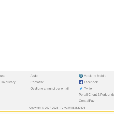
'uso
Aiuto
Versione Mobile
ulla privacy
Contattaci
Facebook
Gestione annunci per email
Twitter
Portail Client & Porteur d
CentralPay
Copyright © 2007-2026 - P. Iva 04863820876