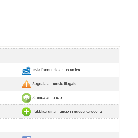
Invia l'annuncio ad un amico
Segnala annuncio illegale
Stampa annuncio
Pubblica un annuncio in questa categoria