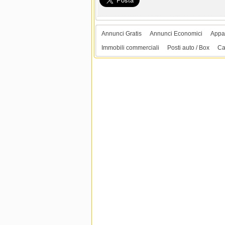
Annunci Gratis
Annunci Economici
Appar
Immobili commerciali
Posti auto / Box
Ca