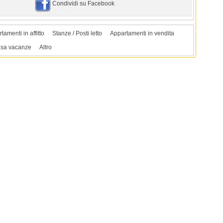
Condividi su Facebook
tamenti in affitto
Stanze / Posti letto
Appartamenti in vendita
sa vacanze
Altro