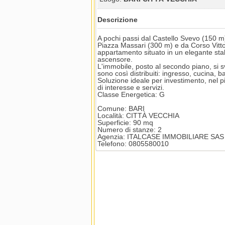
Descrizione
A pochi passi dal Castello Svevo (150 m
Piazza Massari (300 m) e da Corso Vitt
appartamento situato in un elegante stabil
ascensore.
L'immobile, posto al secondo piano, si sv
sono così distribuiti: ingresso, cucina, 
Soluzione ideale per investimento, nel pie
di interesse e servizi.
Classe Energetica: G
Comune: BARI
Località: CITTÀ VECCHIA
Superficie: 90 mq
Numero di stanze: 2
Agenzia: ITALCASE IMMOBILIARE SAS
Telefono: 0805580010