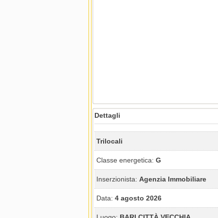
Dettagli
Trilocali
Classe energetica:
G
Inserzionista:
Agenzia Immobiliare
Data:
4 agosto 2026
Luogo:
BARI CITTÀ VECCHIA