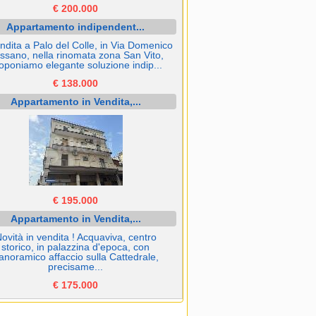
€ 200.000
Appartamento indipendent...
endita a Palo del Colle, in Via Domenico
ssano, nella rinomata zona San Vito,
oponiamo elegante soluzione indip...
€ 138.000
Appartamento in Vendita,...
€ 195.000
Appartamento in Vendita,...
ovità in vendita ! Acquaviva, centro
storico, in palazzina d'epoca, con
anoramico affaccio sulla Cattedrale,
precisame...
€ 175.000