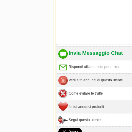
Invia Messaggio Chat
Rispondi all'annuncio per e-mail
Vedi altri annunci di questo utente
Come evitare le truffe
I miei annunci preferiti
Segui questo utente