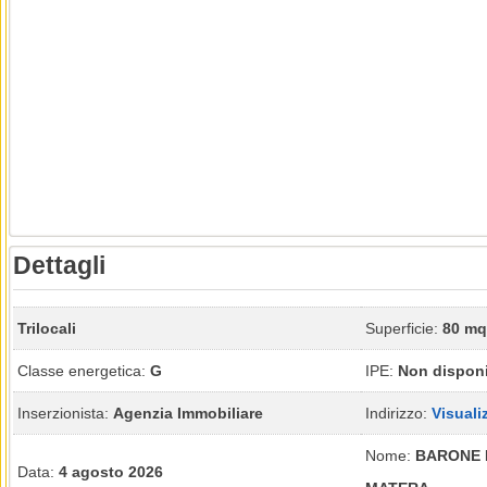
Dettagli
Trilocali
Superficie:
80 mq
Classe energetica:
G
IPE:
Non disponi
Inserzionista:
Agenzia Immobiliare
Indirizzo:
Visuali
Nome:
BARONE 
Data:
4 agosto 2026