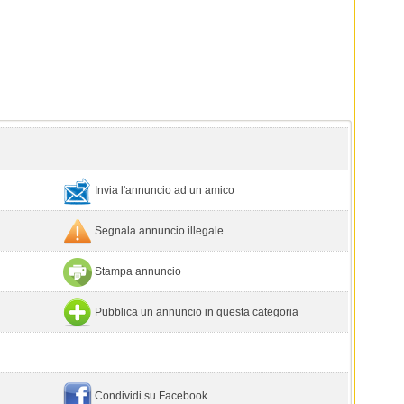
Invia l'annuncio ad un amico
Segnala annuncio illegale
Stampa annuncio
Pubblica un annuncio in questa categoria
Condividi su Facebook