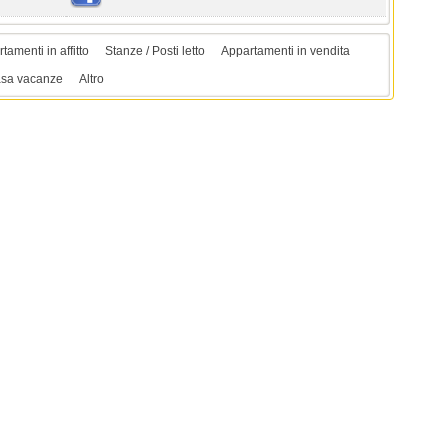
tamenti in affitto
Stanze / Posti letto
Appartamenti in vendita
sa vacanze
Altro