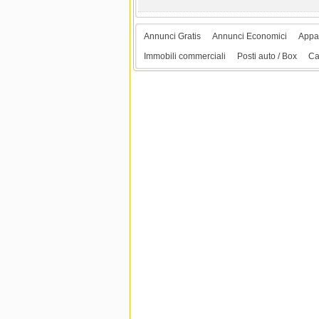
Annunci Gratis
Annunci Economici
Appar
Immobili commerciali
Posti auto / Box
Ca