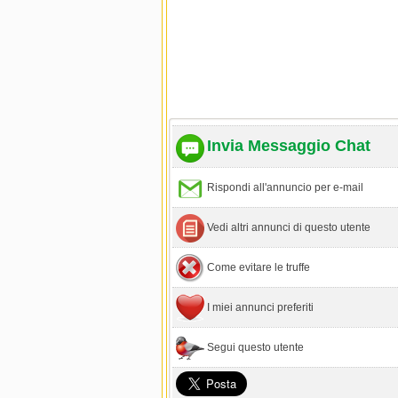
Invia Messaggio Chat
Rispondi all'annuncio per e-mail
Vedi altri annunci di questo utente
Come evitare le truffe
I miei annunci preferiti
Segui questo utente