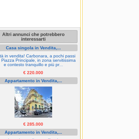
Altri annunci che potrebbero
interessarti
Casa singola in Vendita,...
tà in vendita! Carbonara, a pochi passi
a Piazza Principale, in zona servitissima
e contesto tranquillo e più pr...
€ 220.000
Appartamento in Vendita,...
€ 285.000
Appartamento in Vendita,...