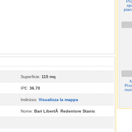
Pro
sp
pian
Superficie:
115 mq
N
Pro
IPE:
36.70
nuo
Indirizzo:
Visualizza la mappa
Nome:
Bari LibertÃ Redentore Stanic