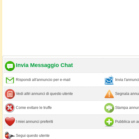
Invia Messaggio Chat
Rispondi all'annuncio per e-mail
Invia l'annun
Vedi altri annunci di questo utente
Segnala annun
Come evitare le truffe
Stampa annun
I miei annunci preferiti
Pubblica un a
Segui questo utente