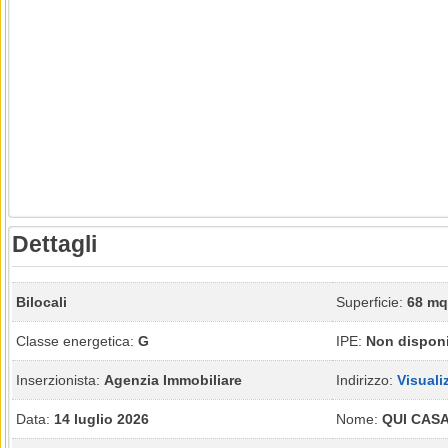
Dettagli
Bilocali
Superficie:
68 mq
Classe energetica:
G
IPE:
Non disponi
Inserzionista:
Agenzia Immobiliare
Indirizzo:
Visuali
Data:
14 luglio 2026
Nome:
QUI CASA