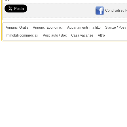
Condividi su
Annunci Gratis
Annunci Economici
Appartamenti in affitto
Stanze / Posti 
Immobili commerciali
Posti auto / Box
Casa vacanze
Altro