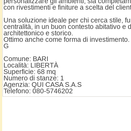
personalizzare gli ambienti, sia completame
con rivestimenti e finiture a scelta del clien
Una soluzione ideale per chi cerca stile, fu
centralità, in un buon contesto abitativo e d
architettonico e storico.
Ottimo anche come forma di investimento.
G
Comune: BARI
Località: LIBERTÀ
Superficie: 68 mq
Numero di stanze: 1
Agenzia: QUI CASA S.A.S
Telefono: 080-5746202