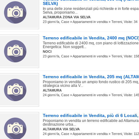
SELVA)
In una delle zone residenziali più richieste e in forte es
Selva, proponiamo...
ALTAMURA ZONA VIA SELVA
23 giorni fa, Case » Appartamenti in vendita » Terreni, Visite: 34
Terreno edificabile in Vendita, 2400 mq (NOCI
Terreno edificabile di 2400 mq, con piano di lottizzazion
Energetica: Non soggett...
NOCI
23 giorni fa, Case » Appartamenti in vendita » Terreni, Visite: 15
Terreno edificabile in Vendita, 205 mq (ALT
Proponiamo in vendita un ampio fondo rustico di 205 mq,
strategica vicino alla V...
ALTAMURA
24 giorni fa, Case » Appartamenti in vendita » Terreni, Visite: 14
Terreno edificabile in Vendita, più di 6 Loca
Proponiamo in vendita un terreno edificabile ad Altamura
destinazione urba...
ALTAMURA VIA SELVA
24 giorni fa, Case » Appartamenti in vendita » Terreni, Visite: 112