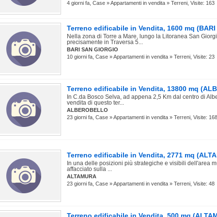
4 giorni fa, Case » Appartamenti in vendita » Terreni, Visite: 163
Terreno edificabile in Vendita, 1600 mq (BA
Nella zona di Torre a Mare, lungo la Litoranea San Giorg
precisamente in Traversa 5...
BARI SAN GIORGIO
10 giorni fa, Case » Appartamenti in vendita » Terreni, Visite: 23
Terreno edificabile in Vendita, 13800 mq (
In C.da Bosco Selva, ad appena 2,5 Km dal centro di Alb
vendita di questo ter...
ALBEROBELLO
23 giorni fa, Case » Appartamenti in vendita » Terreni, Visite: 16
Terreno edificabile in Vendita, 2771 mq (AL
In una delle posizioni più strategiche e visibili dell'area
affacciato sulla ...
ALTAMURA
23 giorni fa, Case » Appartamenti in vendita » Terreni, Visite: 48
Terreno edificabile in Vendita, 500 mq (AL