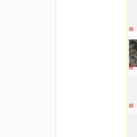
0
2
0