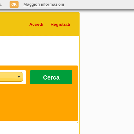
o.
Maggiori informazioni
OK
Accedi
Registrati
Cerca