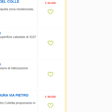
O DEL COLLE
€ 65.000
nquilla zona residenziale,
)
 superficie catastale di 3107
)
iano di lottizzazione
AMURA VIA PIETRO
€ 99.000
o Colletta proponiamo in