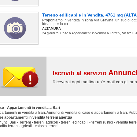
Terreno edificabile in Vendita, 4761 mq (AL
Proponiamo in vendita in zona Via Gravina, un suolo lotti
ideale per la co...
ALTAMURA
24 giorni fa, Case » Appartamenti in vendita » Terreni, Visite: 16
Annunci
Iscriviti al servizio
Riceverai ogni mattina un'e-mail con gli ann
se - Appartamenti in vendita a Bari
artamenti in vendita a Bari. Annunci di vendita di case e appartamenti a Bari. Pubbl
se appartamenti in vendita terreni agenzia
unci Bari - Terreni - terreni agricoli - terreni edificabili - terreni rustici - vendita terr
dita terreni agricoli - catasto terreni