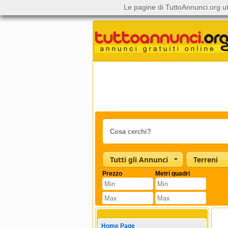
Le pagine di TuttoAnnunci.org ut
Tutti gli Annunci
Terreni
Prezzo
Metri quadri
Home Page