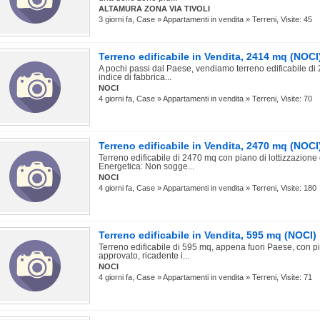
ALTAMURA ZONA VIA TIVOLI
3 giorni fa, Case » Appartamenti in vendita » Terreni, Visite: 45
Terreno edificabile in Vendita, 2414 mq (NOCI
A pochi passi dal Paese, vendiamo terreno edificabile di
indice di fabbrica...
NOCI
4 giorni fa, Case » Appartamenti in vendita » Terreni, Visite: 70
Terreno edificabile in Vendita, 2470 mq (NOCI
Terreno edificabile di 2470 mq con piano di lottizzazion
Energetica: Non sogge...
NOCI
4 giorni fa, Case » Appartamenti in vendita » Terreni, Visite: 180
Terreno edificabile in Vendita, 595 mq (NOCI)
Terreno edificabile di 595 mq, appena fuori Paese, con pi
approvato, ricadente i...
NOCI
4 giorni fa, Case » Appartamenti in vendita » Terreni, Visite: 71