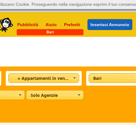
ilizzano Cookie. Proseguendo nella navigazione esprimi il tuo consens
Pubblicità
Aiuto
Preferiti
Inserisci Annuncio
Bari
» Appartamenti in vendita
Bari
Solo Agenzie