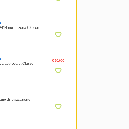
)
 2414 mq, in zona C3, con
)
€ 50.000
e da approvare. Classe
ano di lottizzazione