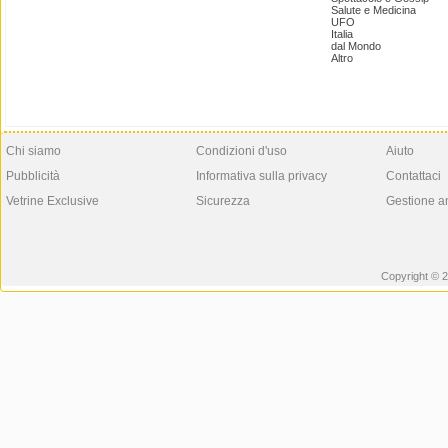
Salute e Medicina
UFO
Italia
dal Mondo
Altro
Chi siamo
Condizioni d'uso
Aiuto
Pubblicità
Informativa sulla privacy
Contattaci
Vetrine Exclusive
Sicurezza
Gestione a
Copyright © 