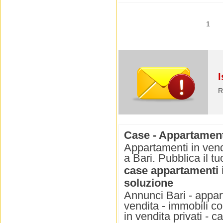
1
I
R
Case - Appartamenti
Appartamenti in vend
a Bari. Pubblica il t
case appartamenti 
soluzione
Annunci Bari - appart
vendita - immobili co
in vendita privati - c