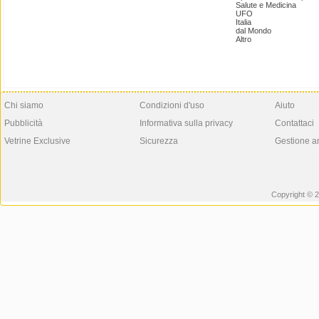
Salute e Medicina
UFO
Italia
dal Mondo
Altro
Chi siamo
Condizioni d'uso
Aiuto
Pubblicità
Informativa sulla privacy
Contattaci
Vetrine Exclusive
Sicurezza
Gestione a
Copyright © 