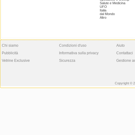
Salute e Medicina
UFO
Italia
dal Mondo
Altro
Chi siamo
Condizioni d'uso
Aiuto
Pubblicità
Informativa sulla privacy
Contattaci
Vetrine Exclusive
Sicurezza
Gestione a
Copyright © 