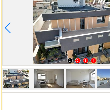
1
2
3
4