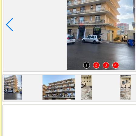
1
2
3
4