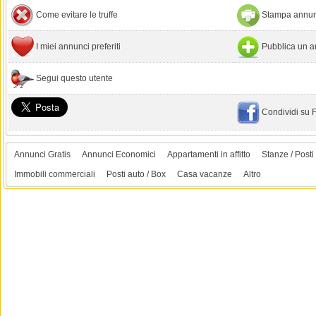
Come evitare le truffe
Stampa annun
I miei annunci preferiti
Pubblica un a
Segui questo utente
Condividi su
Annunci Gratis
Annunci Economici
Appartamenti in affitto
Stanze / Posti 
Immobili commerciali
Posti auto / Box
Casa vacanze
Altro