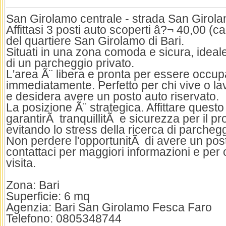
San Girolamo centrale - strada San Girol
Affittasi 3 posti auto scoperti â?¬ 40,00 (
del quartiere San Girolamo di Bari.
Situati in una zona comoda e sicura, ideal
di un parcheggio privato.
L'area Ã¨ libera e pronta per essere occup
immediatamente. Perfetto per chi vive o la
e desidera avere un posto auto riservato.
La posizione Ã¨ strategica. Affittare quest
garantirÃ tranquillitÃ e sicurezza per il p
evitando lo stress della ricerca di parchegg
Non perdere l'opportunitÃ di avere un post
contattaci per maggiori informazioni e per
visita.
Zona: Bari
Superficie: 6 mq
Agenzia: Bari San Girolamo Fesca Faro
Telefono: 0805348744