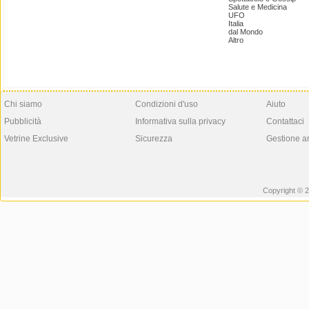
Salute e Medicina
UFO
Italia
dal Mondo
Altro
Chi siamo
Condizioni d'uso
Aiuto
Pubblicità
Informativa sulla privacy
Contattaci
Vetrine Exclusive
Sicurezza
Gestione a
Copyright © 