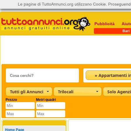
Le pagine di TuttoAnnunci.org utilizzano Cookie. Proseguendo
Pubblicità
Aiut
Bari
Tutti gli Annunci
Trilocali
Solo Agenz
Prezzo
Metri quadri
Home Page